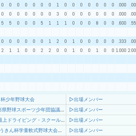
0
0
0
0
0
0
0
1
0
0
0
0
0
0
0
.000
.0
0
0
0
0
0
0
0
3
0
0
0
0
0
0
0
.000
.0
5
5
0
0
0
5
1
1
1
0
0
0
8
0
0
.600
.5
0
0
0
0
0
0
1
2
0
1
0
0
0
0
0
.333
.0
2
1
1
0
0
2
2
0
0
1
0
0
1
0
0
1.000
2.0
中杯少年野球大会
▷出場メンバー
2025年山形県野球スポーツ少年団協議会新庄最上新人交流大会
▷出場メンバー
第9回山形最上ドライビング・スクール杯学童軟式野球大会／2025年山形県野球スポーツ少年団協議会新庄最上支部夏季交流大会
▷出場メンバー
第３８回ろうきん杯学童軟式野球大会山形県大会
▷出場メンバー