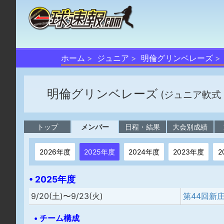
ホーム
ジュニア
明倫グリンベレーズ
明倫グリンベレーズ
(ジュニア軟式
トップ
メンバー
日程・結果
大会別成績
2026年度
2025年度
2024年度
2023年度
2
• 2025年度
9/20(土)〜9/23(火)
• チーム構成