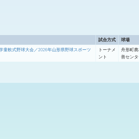
試合方式
球場
学童軟式野球大会／2026年山形県野球スポーツ
トーナメ
舟形町農
ント
善センタ