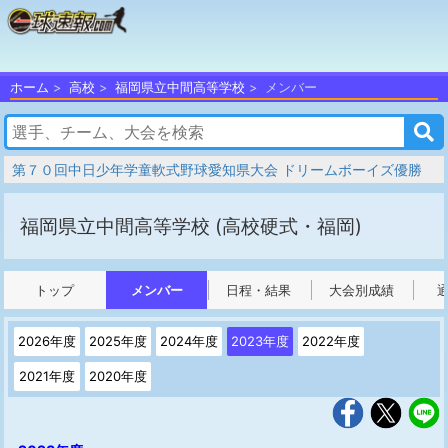
ホーム
高校
福岡県立中間高等学校
メンバー
第７０回中日少年学童軟式野球愛知県大会 ドリームボーイズ優勝
福岡県立中間高等学校
(高校硬式・福岡)
トップ
メンバー
日程・結果
大会別成績
2026年度
2025年度
2024年度
2023年度
2022年度
2021年度
2020年度