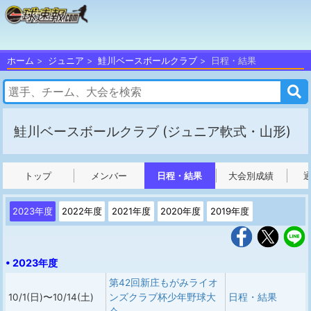
ホーム
ジュニア
鮭川ベースボールクラブ
日程・結果
鮭川ベースボールクラブ
(ジュニア軟式・山形)
トップ
メンバー
日程・結果
大会別成績
2023年度
2022年度
2021年度
2020年度
2019年度
• 2023年度
第42回新庄もがみライオ
10/1(日)〜10/14(土)
ンズクラブ杯少年野球大
日程・結果