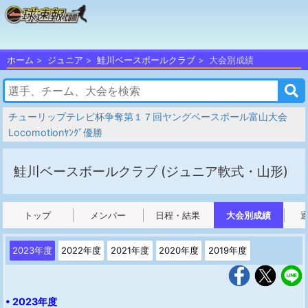
ホーム
ジュニア
鮭川ベースボールクラブ
大会別成績
チューリップテレビ杯争奪第１７回ヤングベースボール富山大会
Locomotionﾔﾝｸﾞ優勝
鮭川ベースボールクラブ
(ジュニア軟式・山形)
トップ
メンバー
日程・結果
大会別成績
2023年度
2022年度
2021年度
2020年度
2019年度
• 2023年度