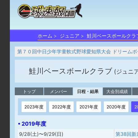
ホーム
ジュニア
鮭川ベースボールクラ
第７０回中日少年学童軟式野球愛知県大会 ドリームボ
鮭川ベースボールクラブ
(ジュニ
トップ
メンバー
日程・結果
大会別成績
2023年度
2022年度
2021年度
2020年度
2
• 2019年度
9/28(土)〜9/29(日)