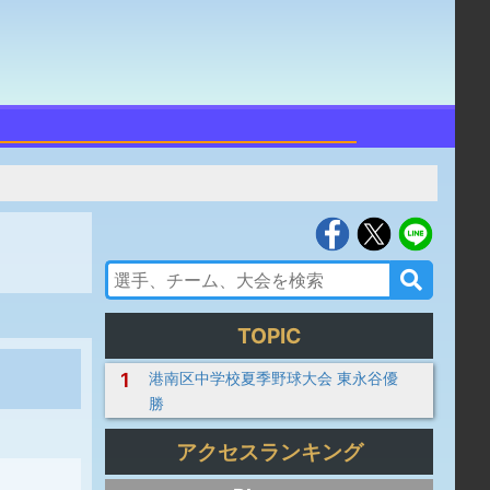
TOPIC
1
港南区中学校夏季野球大会 東永谷優
勝
アクセスランキング