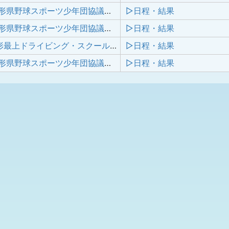
2019年山形県野球スポーツ少年団協議会新庄最上支部秋季交流大会
▷日程・結果
2019年山形県野球スポーツ少年団協議会新庄最上支部新人交流大会
▷日程・結果
第３回山形最上ドライビング・スクール杯学童軟式野球大会／2019年度山形県野球スポーツ少年団協議会新庄最上支部夏季交流大会
▷日程・結果
2019年山形県野球スポーツ少年団協議会新庄最上支部春季交流大会
▷日程・結果