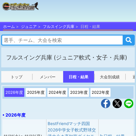
ホーム
ジュニア
フルスイング兵庫
日程・結果
フルスイング兵庫
(ジュニア軟式・女子・兵庫)
トップ
メンバー
日程・結果
大会別成績
2026年度
2025年度
2024年度
2023年度
2022年度
• 2026年度
BestFriendマッチ四国
2026中学女子軟式野球交