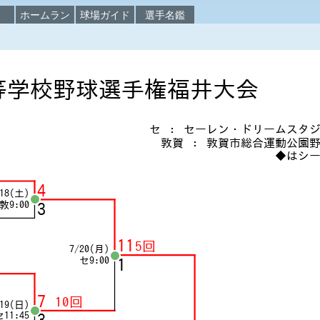
校
ホームラン
球場ガイド
選手名鑑