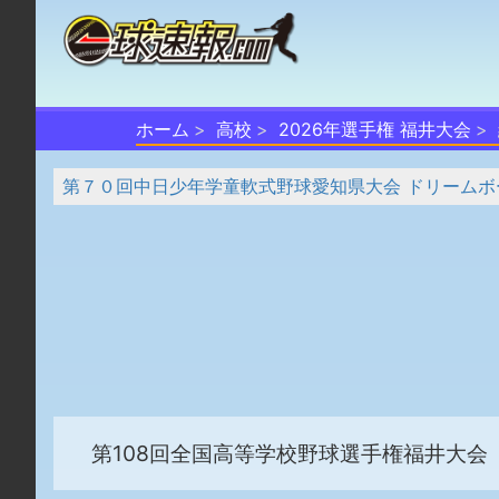
ホーム
高校
2026年選手権 福井大会
第７０回中日少年学童軟式野球愛知県大会 ドリームボ
第108回全国高等学校野球選手権福井大会