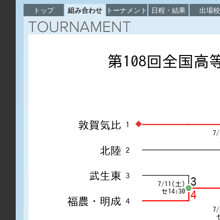
トップ
組み合わせ
トーナメント
日程・結果
出場