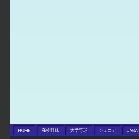
HOME
高校
野球
大学
野球
ジュニア
JABA