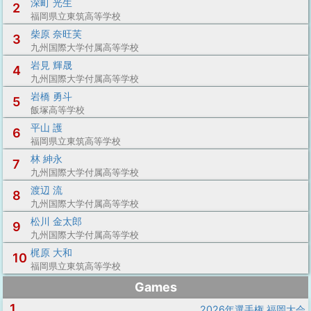
深町 光生
2
福岡県立東筑高等学校
柴原 奈旺芙
3
九州国際大学付属高等学校
岩見 輝晟
4
九州国際大学付属高等学校
岩橋 勇斗
5
飯塚高等学校
平山 護
6
福岡県立東筑高等学校
林 紳永
7
九州国際大学付属高等学校
渡辺 流
8
九州国際大学付属高等学校
松川 金太郎
9
九州国際大学付属高等学校
梶原 大和
10
福岡県立東筑高等学校
Games
1
2026年選手権 福岡大会