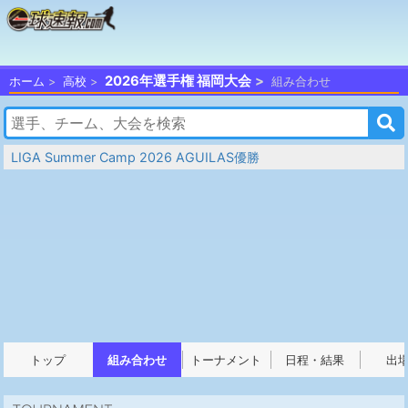
2026年選手権 福岡大会
ホーム
高校
組み合わせ
LIGA Summer Camp 2026 AGUILAS優勝
トップ
組み合わせ
トーナメント
日程・結果
出