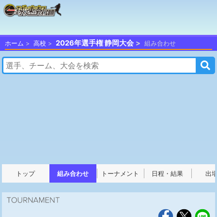
2026年選手権 静岡大会
ホーム
高校
組み合わせ
トップ
組み合わせ
トーナメント
日程・結果
出