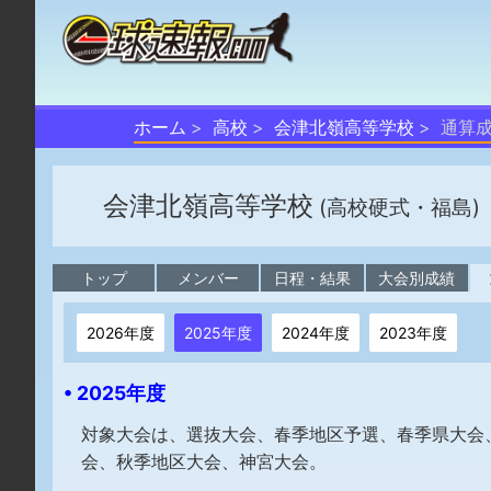
ホーム
高校
会津北嶺高等学校
通算
会津北嶺高等学校
(高校硬式・福島)
トップ
メンバー
日程・結果
大会別成績
2026年度
2025年度
2024年度
2023年度
• 2025年度
対象大会は、選抜大会、春季地区予選、春季県大会
会、秋季地区大会、神宮大会。