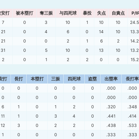
被安打
被本塁打
奪三振
与四死球
暴投
失点
自責点
P/I
7
0
3
10
1
10
10
24.
21
0
4
6
0
14
10
13.
21
0
0
2
1
6
2
14.2
31
0
5
10
0
13
10
13.2
2
0
1
2
2
0
0
15.2
安打
長打
本塁打
三振
四死球
盗塁
出塁率
長打率
0
0
0
0
0
0
.000
.000
0
0
0
0
0
0
.000
.000
6
1
0
1
2
0
.320
.348
11
1
0
3
4
0
.441
.414
12
3
0
2
2
0
.438
.533
1
0
0
0
0
0
.333
.333