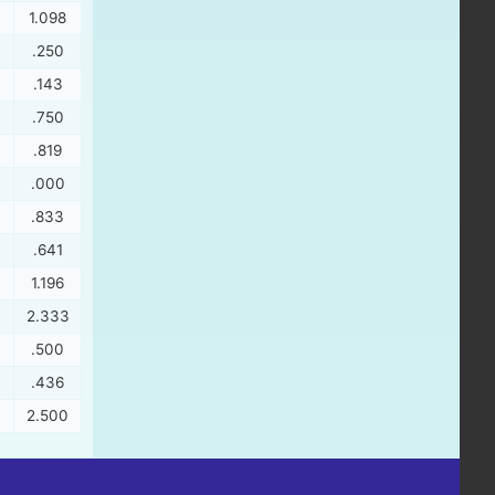
1.098
.250
.143
.750
.819
.000
.833
.641
1.196
2.333
.500
.436
2.500