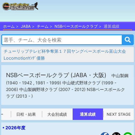
ホーム
JABA
チーム
NSBベースボールクラブ
通算成績
チューリップテレビ杯争奪第１７回ヤングベースボール富山大会
Locomotionﾔﾝｸﾞ優勝
NSBベースボールクラブ
(JABA・大阪)
中山製鋼
(1940 - 1942 , 1981 - 1999) 中山硬式野球クラブ (1999 -
2006) 中山製鋼野球クラブ (2007 - 2012) NSBベースボールク
ラブ (2013 - )
ー
日程・結果
大会別成績
通算成績
NEXT STAGE
• 2026年度