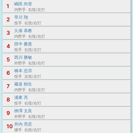
嶋田 尚登
1
内野手 右投/左打
早川 翔
2
投手 右投/右打
久保 恭教
3
内野手 右投/右打
田中 勝貴
4
投手 右投/左打
西川 勝敏
5
外野手 右投/右打
橋本 忠宗
6
投手 左投/左打
藏道 樹生
7
内野手 右投/左打
浦東 亮
8
投手 右投/右打
栁澤 太良
9
外野手 右投/右打
井内 亮宏
10
捕手 右投/右打