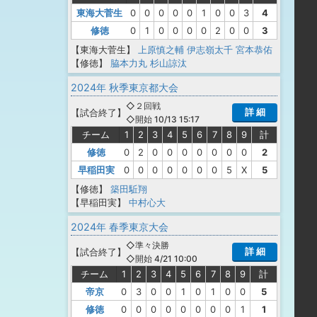
東海大菅生
0
0
0
0
0
1
0
0
3
4
修徳
0
1
0
0
0
0
2
0
0
3
【東海大菅生】
上原慎之輔
伊志嶺太千
宮本恭佑
【修徳】
脇本力丸
杉山諒汰
2024年 秋季東京都大会
◇２回戦
詳 細
【
試合終了
】
◇開始 10/13 15:17
チーム
1
2
3
4
5
6
7
8
9
計
修徳
0
2
0
0
0
0
0
0
0
2
早稲田実
0
0
0
0
0
0
0
5
X
5
【修徳】
築田駈翔
【早稲田実】
中村心大
2024年 春季東京大会
◇準々決勝
詳 細
【
試合終了
】
◇開始 4/21 10:00
チーム
1
2
3
4
5
6
7
8
9
計
帝京
0
3
0
0
1
0
1
0
0
5
修徳
0
0
0
0
0
0
0
0
1
1