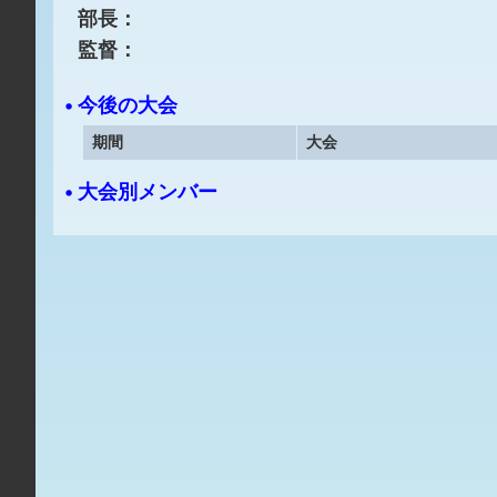
部長：
監督：
• 今後の大会
期間
大会
• 大会別メンバー