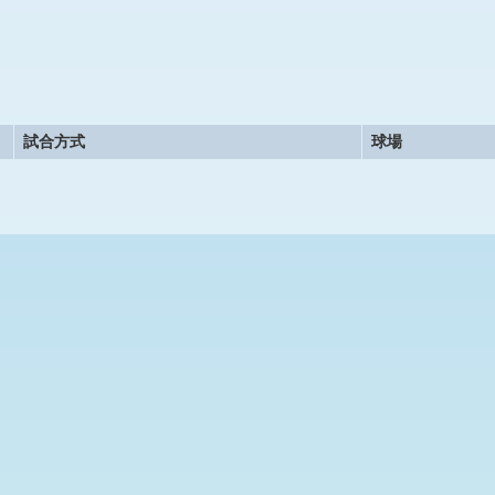
試合方式
球場