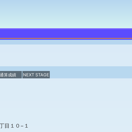
通算成績
NEXT STAGE
８丁目１０−１