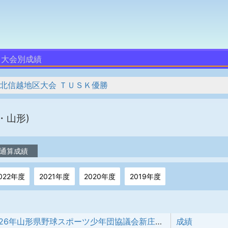
大会別成績
 北信越地区大会 ＴＵＳＫ優勝
・山形)
通算成績
022年度
2021年度
2020年度
2019年度
2026年山形県野球スポーツ少年団協議会新庄最上支部新人交流大会
成績