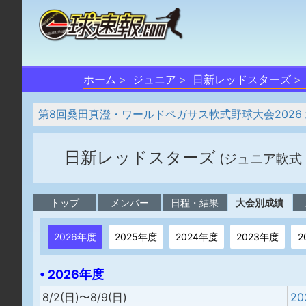
ホーム
ジュニア
日新レッドスターズ
第8回桑田真澄・ワールドペガサス軟式野球大会2026
日新レッドスターズ
(ジュニア軟式
トップ
メンバー
日程・結果
大会別成績
2026年度
2025年度
2024年度
2023年度
2
• 2026年度
8/2(日)〜8/9(日)