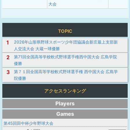
大会
TOPIC
1
2026年山形県野球スポーツ少年団協議会新庄最上支部新
人交流大会 大蔵一球優勝
2
第71回全国高等学校軟式野球選手権西中国大会 広島学院
優勝
3
第７１回全国高等学校軟式野球選手権 西中国大会 広島学
院優勝
アクセスランキング
Players
Games
第45回田中杯少年野球大会