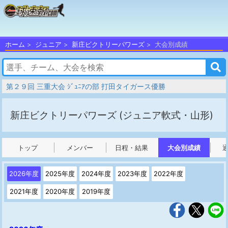
ホーム
ジュニア
新庄ビクトリーパワーズ
大会別成績
第２９回 三重大会 ｼﾞｭﾆｱの部 打田タイガース優勝
新庄ビクトリーパワーズ
(ジュニア軟式・山形)
トップ
メンバー
日程・結果
大会別成績
2026年度
2025年度
2024年度
2023年度
2022年度
2021年度
2020年度
2019年度