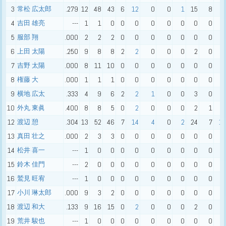
3
常松 広太郎
.279
12
48
43
6
12
0
0
1
15
8
8
4
吉田 雄亮
---
1
1
0
0
0
0
0
0
0
0
0
5
服部 翔
.000
2
2
2
0
0
0
0
0
0
0
0
6
上田 太陽
.250
9
8
8
2
2
0
0
0
2
0
3
7
吉野 太陽
.000
8
11
10
0
0
0
0
0
0
0
1
8
権藤 大
.000
1
1
1
0
0
0
0
0
0
0
1
9
横地 広太
.333
4
9
6
2
2
1
0
0
3
0
0
10
外丸 東眞
.400
8
8
5
0
2
0
0
0
2
1
1
12
渡辺 憩
.304
13
52
46
7
14
4
0
2
24
7
11
13
真田 壮之
.000
2
3
3
0
0
0
0
0
0
0
0
14
松井 喜一
---
1
0
0
0
0
0
0
0
0
0
0
15
鈴木 佳門
---
2
0
0
0
0
0
0
0
0
0
0
16
鷲見 旺宥
---
1
0
0
0
0
0
0
0
0
0
0
17
小川 琳太郎
.000
9
3
2
0
0
0
0
0
0
0
1
18
渡辺 和大
.133
9
16
15
0
2
0
0
0
2
0
5
19
荒井 駿也
---
1
0
0
0
0
0
0
0
0
0
0