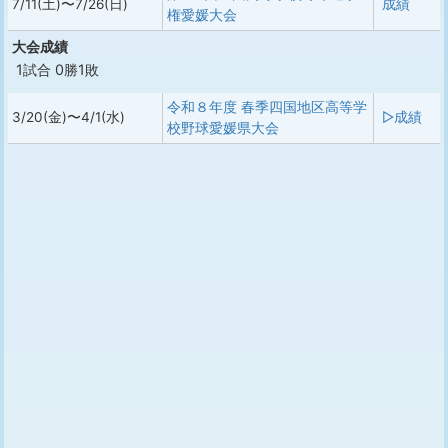
7/11(土)〜7/26(日)
成績
権愛媛大会
大会成績
1試合 0勝1敗
令和８年度 春季四国地区高等学
3/20(金)〜4/1(水)
▷成績
校野球愛媛県大会