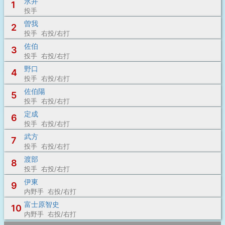
永井
1
投手
曽我
2
投手 右投/右打
佐伯
3
投手 右投/右打
野口
4
投手 右投/右打
佐伯陽
5
投手 右投/右打
定成
6
投手 右投/右打
武方
7
投手 右投/右打
渡部
8
投手 右投/右打
伊東
9
内野手 右投/右打
富士原智史
10
内野手 右投/右打