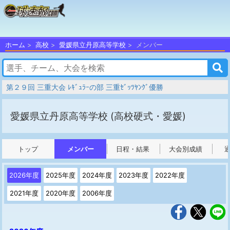
ホーム
高校
愛媛県立丹原高等学校
メンバー
第２９回 三重大会 ﾚｷﾞｭﾗｰの部 三重ｾﾞｯﾂﾔﾝｸﾞ優勝
愛媛県立丹原高等学校
(高校硬式・愛媛)
トップ
メンバー
日程・結果
大会別成績
2026年度
2025年度
2024年度
2023年度
2022年度
2021年度
2020年度
2006年度