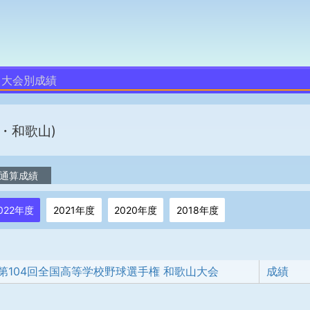
大会別成績
・和歌山)
通算成績
022年度
2021年度
2020年度
2018年度
第104回全国高等学校野球選手権 和歌山大会
成績