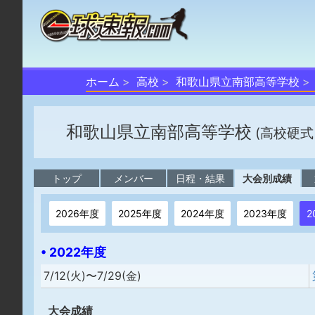
ホーム
高校
和歌山県立南部高等学校
和歌山県立南部高等学校
(高校硬式
トップ
メンバー
日程・結果
大会別成績
2026年度
2025年度
2024年度
2023年度
2
• 2022年度
7/12(火)〜7/29(金)
大会成績