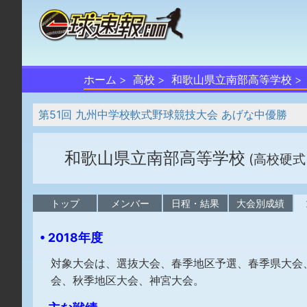
ホーム
高校
和歌山県立南部高等学校
第51回 九州中学校軟式野球競技大会 あげな中優勝
和歌山県立南部高等学校
(高校硬式
トップ
メンバー
日程・結果
大会別成績
• 2018年度
対象大会は、選抜大会、春季地区予選、春季県大会
会、秋季地区大会、神宮大会。