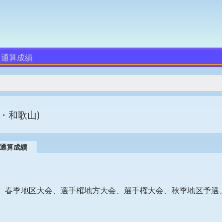
通算成績
・和歌山)
通算成績
、春季地区大会、選手権地方大会、選手権大会、秋季地区予選