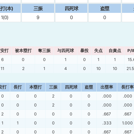
打(本)
三振
四死球
盗塁
1(0)
9
0
0
被安打
被本塁打
奪三振
与四死球
暴投
失点
自責点
P/I
6
0
0
1
0
1
1
15.
11
2
1
4
0
10
10
21.
安打
長打
本塁打
三振
四死球
盗塁
出塁率
長打率
0
0
0
2
0
0
.000
.000
0
0
0
2
0
0
.000
.000
2
0
0
0
0
0
.667
.667
1
1
0
0
0
0
.333
1.000
2
0
0
0
0
0
.667
.667