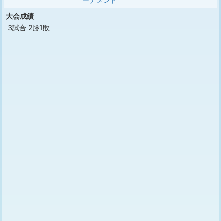
ーナメント
大会成績
3試合 2勝1敗