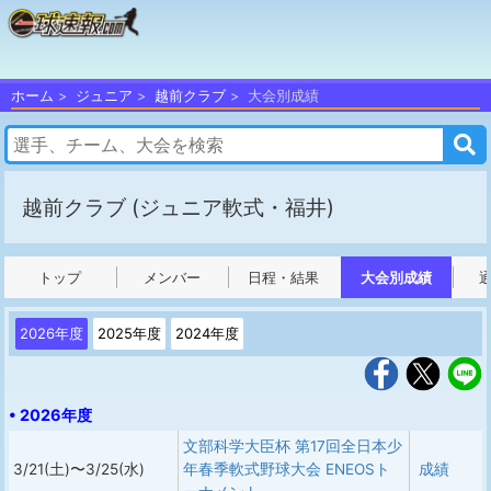
ホーム
ジュニア
越前クラブ
大会別成績
越前クラブ
(ジュニア軟式・福井)
トップ
メンバー
日程・結果
大会別成績
2026年度
2025年度
2024年度
• 2026年度
文部科学大臣杯 第17回全日本少
3/21(土)〜3/25(水)
年春季軟式野球大会 ENEOSト
成績