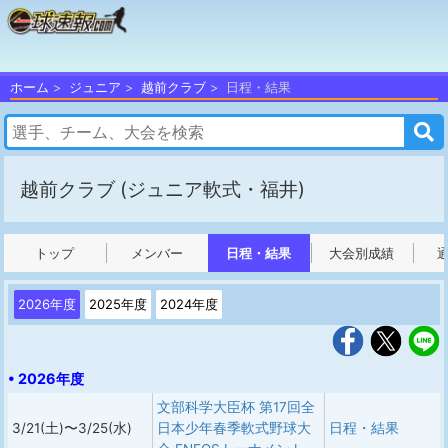
ホーム
ジュニア
越前クラブ
日程・結果
越前クラブ
(ジュニア軟式・福井)
トップ
メンバー
日程・結果
大会別成績
2026年度
2025年度
2024年度
• 2026年度
文部科学大臣杯 第17回全
3/21(土)〜3/25(水)
日本少年春季軟式野球大
日程・結果