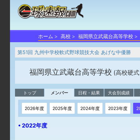
ホーム
高校
福岡県立武蔵台高等学校
第51回 九州中学校軟式野球競技大会 あげな中優勝
福岡県立武蔵台高等学校
(高校硬式
トップ
メンバー
日程・結果
大会別成績
2026年度
2025年度
2024年度
2023年度
2
• 2022年度