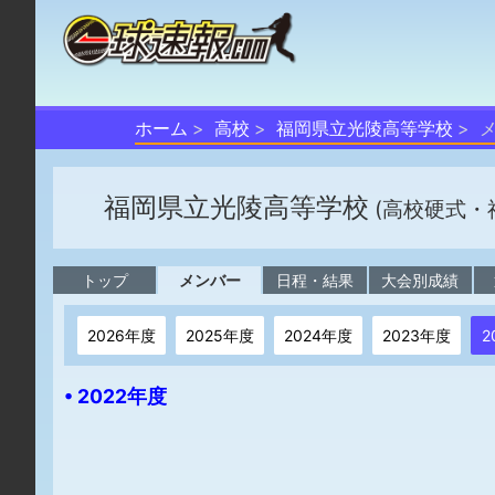
ホーム
高校
福岡県立光陵高等学校
福岡県立光陵高等学校
(高校硬式・
トップ
メンバー
日程・結果
大会別成績
2026年度
2025年度
2024年度
2023年度
2
• 2022年度