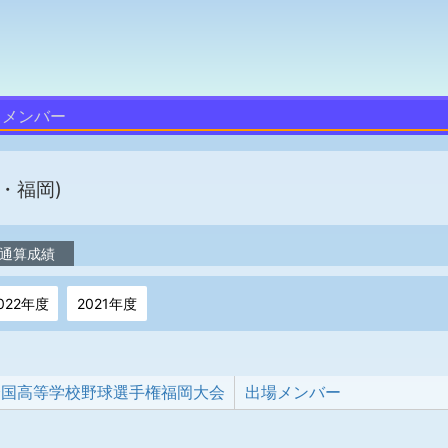
メンバー
・福岡)
通算成績
022年度
2021年度
回全国高等学校野球選手権福岡大会
出場メンバー