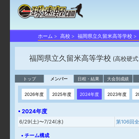
ホーム
高校
福岡県立久留米高等学校
福岡県立久留米高等学校
(高校硬式
トップ
メンバー
日程・結果
大会別成績
2026年度
2025年度
2024年度
2023年度
2
• 2024年度
6/29(土)〜7/24(水)
第106
• チーム構成