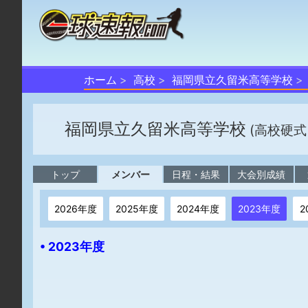
ホーム
高校
福岡県立久留米高等学校
福岡県立久留米高等学校
(高校硬式
トップ
メンバー
日程・結果
大会別成績
2026年度
2025年度
2024年度
2023年度
2
• 2023年度