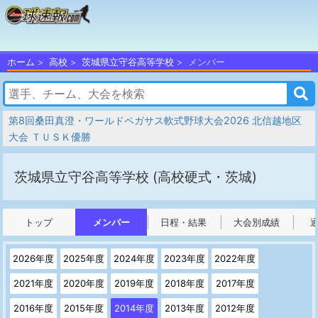
ホーム
高校
茨城県立守谷高等学校
メンバー
第8回桑田真澄・ワールドペガサス軟式野球大会2026 北信越地区
大会 ＴＵＳＫ優勝
茨城県立守谷高等学校
(高校硬式・茨城)
トップ
メンバー
日程・結果
大会別成績
2026年度
2025年度
2024年度
2023年度
2022年度
2021年度
2020年度
2019年度
2018年度
2017年度
2016年度
2015年度
2014年度
2013年度
2012年度