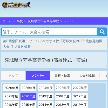
ホーム
高校
茨城県立守谷高等学校
メンバー
第8回桑田真澄・ワールドペガサス軟式野球大会2026 北信越地区
大会 ＴＵＳＫ優勝
茨城県立守谷高等学校
(高校硬式・茨城)
トップ
メンバー
日程・結果
大会別成績
2026年度
2025年度
2024年度
2023年度
2022年度
2021年度
2020年度
2019年度
2018年度
2017年度
2016年度
2015年度
2014年度
2013年度
2012年度