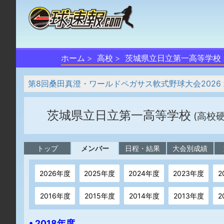
ホーム
高校
茨城県立日立第一高等学校
第8回桑田真澄・ワールドペガサス軟式野球大会2026
茨城県立日立第一高等学校
(高校
トップ
メンバー
日程・結果
大会別成績
2026年度
2025年度
2024年度
2023年度
2
2016年度
2015年度
2014年度
2013年度
2
• 2018年度