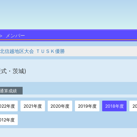
メンバー
 北信越地区大会 ＴＵＳＫ優勝
硬式・茨城)
通算成績
022年度
2021年度
2020年度
2019年度
2018年度
2
012年度