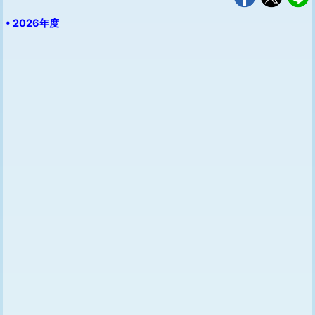
• 2026年度