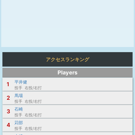
アクセスランキング
Players
平井健
1
投手 右投/右打
馬場
2
投手 右投/右打
石崎
3
投手 右投/右打
苅部
4
投手 右投/右打