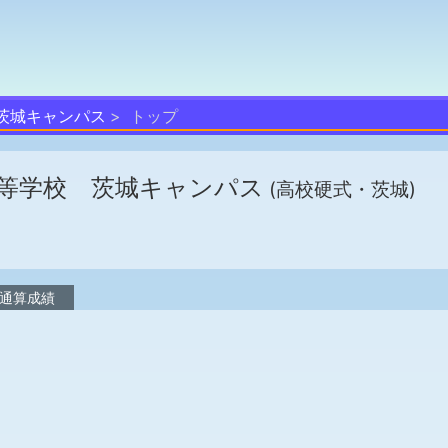
茨城キャンパス
トップ
等学校 茨城キャンパス
(高校硬式・茨城)
通算成績