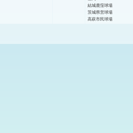
結城鹿窪球場
茨城県営球場
高萩市民球場