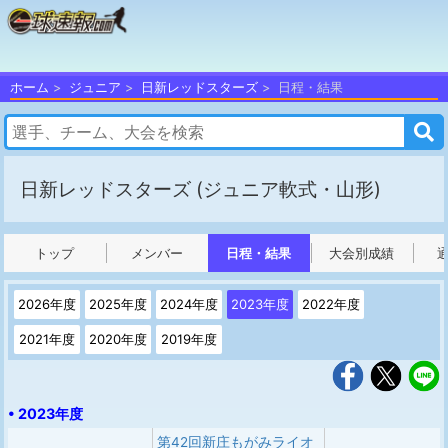
ホーム
ジュニア
日新レッドスターズ
日程・結果
日新レッドスターズ
(ジュニア軟式・山形)
トップ
メンバー
日程・結果
大会別成績
2026年度
2025年度
2024年度
2023年度
2022年度
2021年度
2020年度
2019年度
• 2023年度
第42回新庄もがみライオ