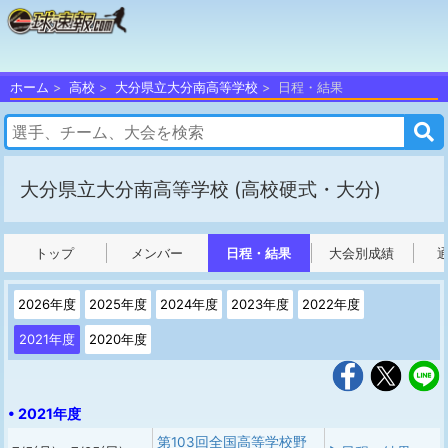
ホーム
高校
大分県立大分南高等学校
日程・結果
大分県立大分南高等学校
(高校硬式・大分)
トップ
メンバー
日程・結果
大会別成績
2026年度
2025年度
2024年度
2023年度
2022年度
2021年度
2020年度
• 2021年度
第103回全国高等学校野