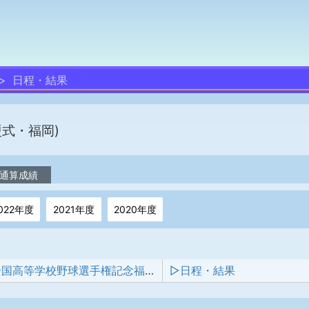
日程・結果
硬式・福岡)
通算成績
022年度
2021年度
2020年度
第105回全国高等学校野球選手権記念福岡大会
▷日程・結果