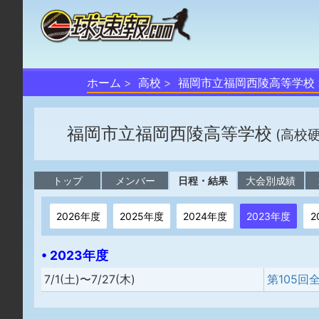
ホーム
高校
福岡市立福岡西陵高等学校
福岡市立福岡西陵高等学校
(高校
トップ
メンバー
日程・結果
大会別成績
2026年度
2025年度
2024年度
2023年度
2
• 2023年度
7/1(土)〜7/27(木)