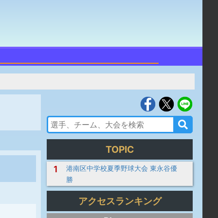
TOPIC
1
港南区中学校夏季野球大会 東永谷優
勝
アクセスランキング