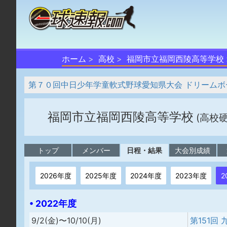
ホーム
高校
福岡市立福岡西陵高等学校
第７０回中日少年学童軟式野球愛知県大会 ドリームボ
福岡市立福岡西陵高等学校
(高校
トップ
メンバー
日程・結果
大会別成績
2026年度
2025年度
2024年度
2023年度
2
• 2022年度
9/2(金)〜10/10(月)
第151回