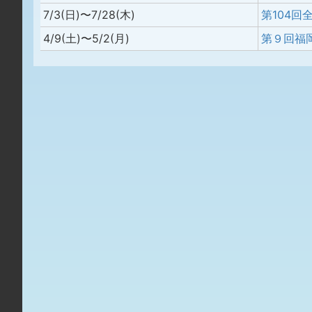
7/3(日)〜7/28(木)
第104回
4/9(土)〜5/2(月)
第９回福