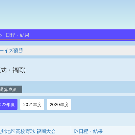
日程・結果
ーイズ優勝
硬式・福岡)
通算成績
022年度
2021年度
2020年度
 九州地区高校野球 福岡大会
▷日程・結果