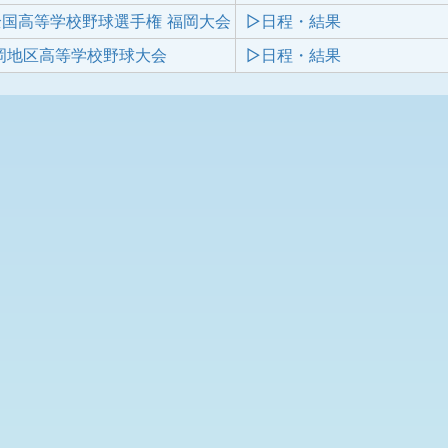
全国高等学校野球選手権 福岡大会
▷日程・結果
岡地区高等学校野球大会
▷日程・結果