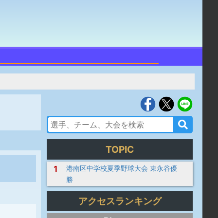
TOPIC
1
港南区中学校夏季野球大会 東永谷優
勝
アクセスランキング