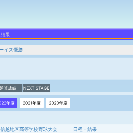
・結果
ーイズ優勝
通算成績
NEXT STAGE
022年度
2021年度
2020年度
回北信越地区高等学校野球大会
日程・結果