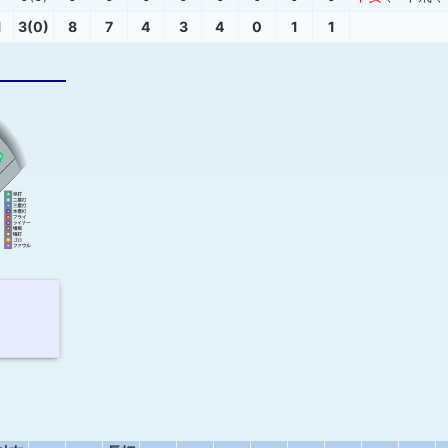
1
3(0)
8
7
4
3
4
0
1
1