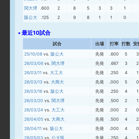
関大堺
.600
2
8
5
3
3
1
阪公大
.125
2
9
8
1
1
0
• 最近10試合
試合
出場
打率
打数
安
25/10/08
vs.
阪公大
先発
.600
5
3
26/03/06
vs.
関大堺
先発
.667
3
2
26/03/11
vs.
大工大
先発
.250
4
1
26/03/13
vs.
大商大
先発
.000
5
0
26/03/16
vs.
阪公大
先発
.250
4
1
26/03/20
vs.
関大堺
先発
.500
2
1
26/03/24
vs.
大工大
先発
.000
2
0
26/04/05
vs.
大商大
先発
.500
4
2
26/04/11
vs.
阪公大
先発
.000
4
0
26/05/03
vs.
公大医
先発
.250
4
1