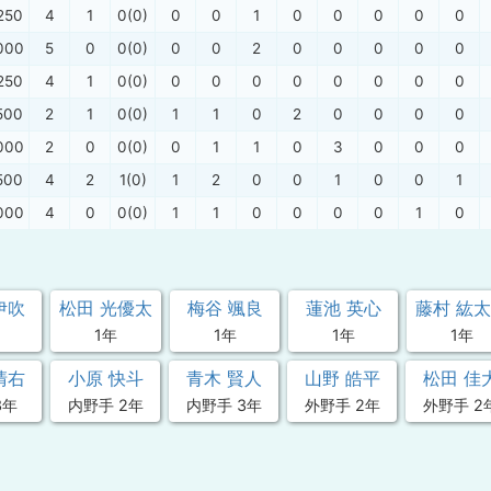
250
4
1
0(0)
0
0
1
0
0
0
0
0
000
5
0
0(0)
0
0
2
0
0
0
0
0
250
4
1
0(0)
0
0
0
0
0
0
0
0
500
2
1
0(0)
1
1
0
2
0
0
0
0
000
2
0
0(0)
0
1
1
0
3
0
0
0
500
4
2
1(0)
1
2
0
0
1
0
0
1
000
4
0
0(0)
1
1
0
0
0
0
1
0
伊吹
松田 光優太
梅谷 颯良
蓮池 英心
藤村 紘
1年
1年
1年
1年
清右
小原 快斗
青木 賢人
山野 皓平
松田 佳
3年
内野手 2年
内野手 3年
外野手 2年
外野手 2