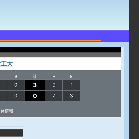
大工大
9
計
H
E
3
0
9
1
0
0
7
3
先発情報