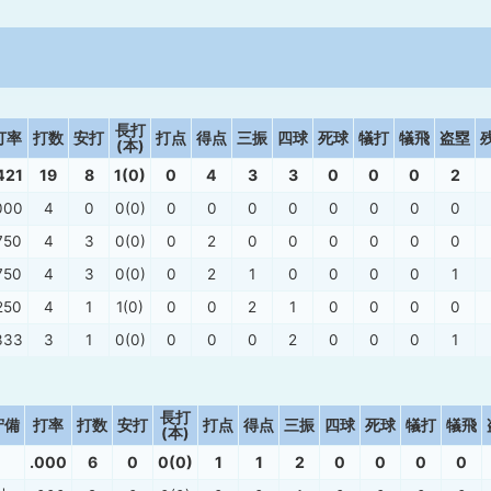
長打
打率
打数
安打
打点
得点
三振
四球
死球
犠打
犠飛
盗塁
(本)
421
19
8
1(0)
0
4
3
3
0
0
0
2
000
4
0
0(0)
0
0
0
0
0
0
0
0
750
4
3
0(0)
0
2
0
0
0
0
0
0
750
4
3
0(0)
0
2
1
0
0
0
0
1
250
4
1
1(0)
0
0
2
1
0
0
0
0
333
3
1
0(0)
0
0
0
2
0
0
0
1
長打
守備
打率
打数
安打
打点
得点
三振
四球
死球
犠打
犠飛
(本)
.000
6
0
0(0)
1
1
2
0
0
0
0