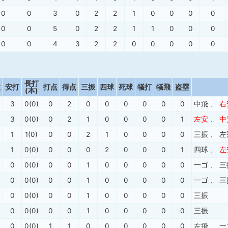
0
0
3
0
2
2
1
0
0
0
0
0
0
5
0
2
2
1
1
0
0
0
0
0
4
3
2
2
0
0
0
0
0
長打
数
安打
打点
得点
三振
四球
死球
犠打
犠飛
盗塁
(本)
3
0(0)
0
2
0
0
0
0
0
0
中飛
、
右
3
0(0)
0
2
1
0
0
0
0
1
左安
、
中
1
1(0)
0
0
2
1
0
0
0
0
三振
、
左
1
0(0)
0
0
0
2
0
0
0
1
四球
、
左
0
0(0)
0
0
1
0
0
0
0
0
一ゴ
、
三
0
0(0)
0
0
1
0
0
0
0
0
一ゴ
、
三
0
0(0)
0
0
1
0
0
0
0
0
三振
0
0(0)
0
0
1
0
0
0
0
0
三振
0
0(0)
1
1
0
0
0
0
0
0
左飛
、
一