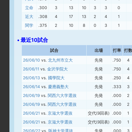
立命
.300
3
13
10
3
3
0
近大
.308
4
17
13
2
4
1
関学
.375
2
10
8
0
3
1
• 最近10試合
試合
出場
打率
打
26/06/10
vs.
北九州市立大
先発
.750
4
26/06/11
vs.
金沢学院大
先発
.750
4
26/06/13
vs.
國學院大
先発
.250
4
26/06/14
vs.
慶應義塾大
先発
.333
3
26/06/19
vs.
関西六大学選抜
先発
.000
2
26/06/19
vs.
関西六大学選抜
先発
.000
2
26/06/21
vs.
京滋大学選抜
交代(9回表)
.000
1
26/06/21
vs.
京滋大学選抜
交代(9回表)
.000
1
26/06/22
vs.
阪神大学選抜
先発
.000
3