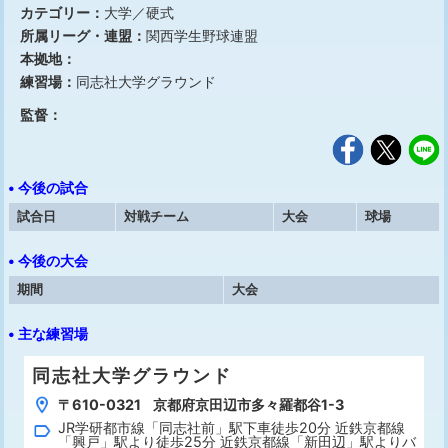
カテゴリー：
大学／硬式
所属リーグ・連盟：
関西学生野球連盟
本拠地：
練習場：
同志社大学グラウンド
監督：
• 今後の試合
試合日
対戦チーム
大会
球場
• 今後の大会
期間
大会
• 主な練習場
同志社大学グラウンド
〒610-0321 京都府京田辺市多々羅都谷1-3
JR学研都市線「同志社前」駅下車徒歩20分 近鉄京都線
「興戸」駅より徒歩25分 近鉄京都線「新田辺」駅よりバ