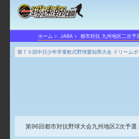
ホーム
JABA
都市対抗 九州地区二次予
第７０回中日少年学童軟式野球愛知県大会 ドリームボ
第96回都市対抗野球大会九州地区2次予選 