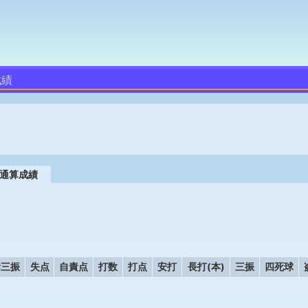
成績
通算成績
奪三振
失点
自責点
打数
打点
安打
長打(本)
三振
四死球