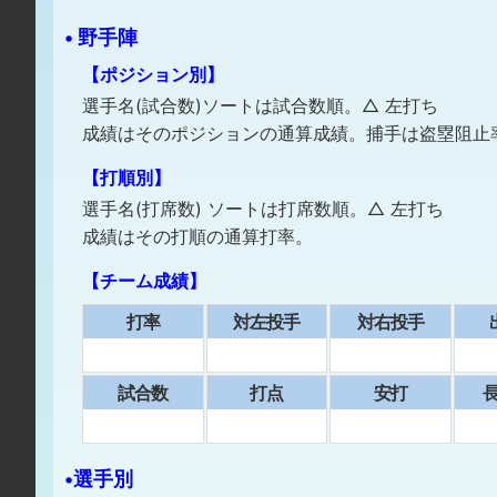
• 野手陣
【ポジション別】
選手名(試合数)ソートは試合数順。△ 左打ち
成績はそのポジションの通算成績。捕手は盗塁阻止
【打順別】
選手名(打席数) ソートは打席数順。△ 左打ち
成績はその打順の通算打率。
【チーム成績】
打率
対左投手
対右投手
試合数
打点
安打
⻑
•選手別