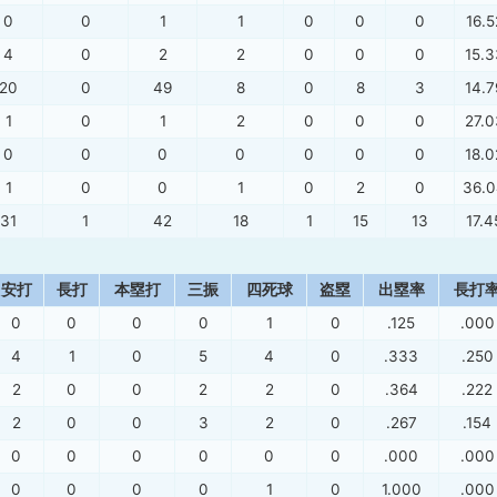
0
0
1
1
0
0
0
16.5
4
0
2
2
0
0
0
15.3
20
0
49
8
0
8
3
14.7
1
0
1
2
0
0
0
27.0
0
0
0
0
0
0
0
18.0
1
0
0
1
0
2
0
36.
31
1
42
18
1
15
13
17.4
安打
長打
本塁打
三振
四死球
盗塁
出塁率
長打
0
0
0
0
1
0
.125
.000
4
1
0
5
4
0
.333
.250
2
0
0
2
2
0
.364
.222
2
0
0
3
2
0
.267
.154
0
0
0
0
0
0
.000
.000
0
0
0
0
1
0
1.000
.000