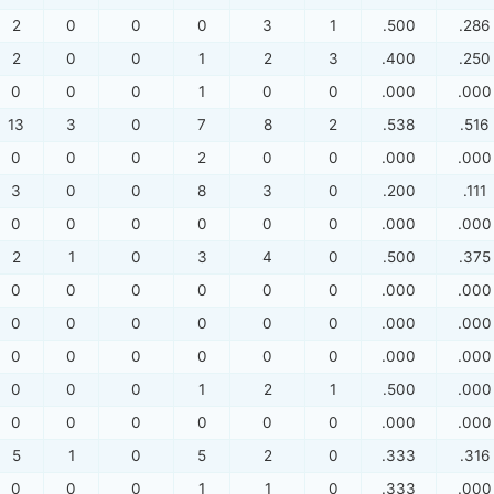
2
0
0
0
3
1
.500
.286
2
0
0
1
2
3
.400
.250
0
0
0
1
0
0
.000
.000
13
3
0
7
8
2
.538
.516
0
0
0
2
0
0
.000
.000
3
0
0
8
3
0
.200
.111
0
0
0
0
0
0
.000
.000
2
1
0
3
4
0
.500
.375
0
0
0
0
0
0
.000
.000
0
0
0
0
0
0
.000
.000
0
0
0
0
0
0
.000
.000
0
0
0
1
2
1
.500
.000
0
0
0
0
0
0
.000
.000
5
1
0
5
2
0
.333
.316
0
0
0
1
1
0
.333
.000