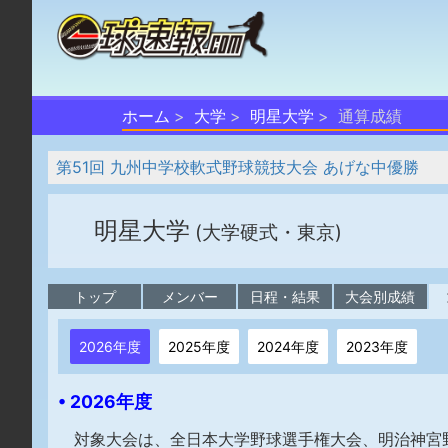
ホーム
大学
明星大学
通算成績
第51回 九州中学校軟式野球競技大会 あげな中優勝
明星大学
(大学硬式・東京)
トップ
メンバー
日程・結果
大会別成績
2026年度
2025年度
2024年度
2023年度
• 2026年度
対象大会は、全日本大学野球選手権大会、明治神宮