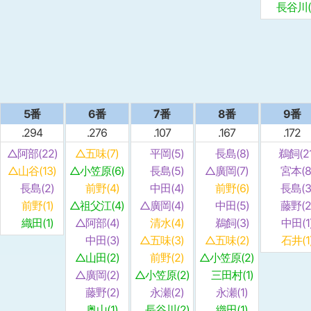
長谷川(1
5番
6番
7番
8番
9番
.294
.276
.107
.167
.172
△阿部(22)
△五味(7)
平岡(5)
長島(8)
鵜飼(21
△山谷(13)
△小笠原(6)
長島(5)
△廣岡(7)
宮本(8
長島(2)
前野(4)
中田(4)
前野(6)
長島(3
前野(1)
△祖父江(4)
△廣岡(4)
中田(5)
藤野(2
織田(1)
△阿部(4)
清水(4)
鵜飼(3)
中田(1
中田(3)
△五味(3)
△五味(2)
石井(1
△山田(2)
前野(2)
△小笠原(2)
△廣岡(2)
△小笠原(2)
三田村(1)
藤野(2)
永瀬(2)
永瀬(1)
奥山(1)
長谷川(2)
織田(1)