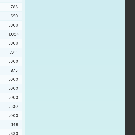
.786
.650
.000
1.054
.000
.311
.000
.875
.000
.000
.000
.500
.000
.649
.333