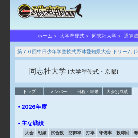
ホーム
大学準硬式
同志社大学
通算
第７０回中日少年学童軟式野球愛知県大会 ドリームボ
同志社大学
(大学準硬式・京都)
トップ
メンバー
日程・結果
大会別成績
• 2026年度
• 主な戦績
大会
戦績
試合数
防御率
打率
守備率
投球回