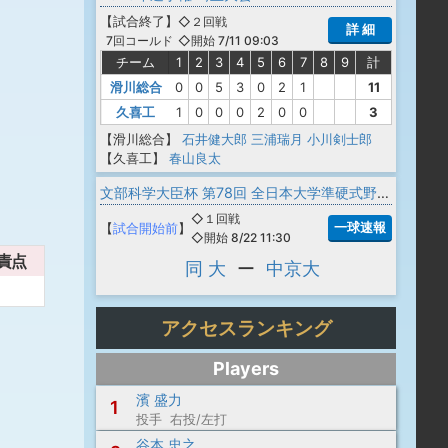
【
試合終了
】
◇２回戦
詳 細
◇開始 7/11 09:03
7回コールド
チーム
1
2
3
4
5
6
7
8
9
計
滑川総合
0
0
5
3
0
2
1
11
久喜工
1
0
0
0
2
0
0
3
【滑川総合】
石井健大郎
三浦瑞月
小川剣士郎
【久喜工】
春山良太
文部科学大臣杯 第78回 全日本大学準硬式野球選手権大会
◇１回戦
一球速報
【
試合開始前
】
◇開始 8/22 11:30
責点
同 大
ー
中京大
アクセスランキング
Players
濱 盛力
1
投手 右投/左打
谷本 忠之