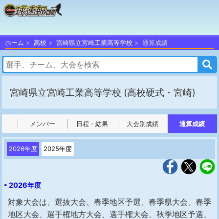
ホーム
高校
宮崎県立宮崎工業高等学校
通算成績
宮崎県立宮崎工業高等学校
(高校硬式・宮崎)
プ
メンバー
日程・結果
大会別成績
通算成績
2026年度
2025年度
• 2026年度
対象大会は、選抜大会、春季地区予選、春季県大会、春季
地区大会、選手権地方大会、選手権大会、秋季地区予選、