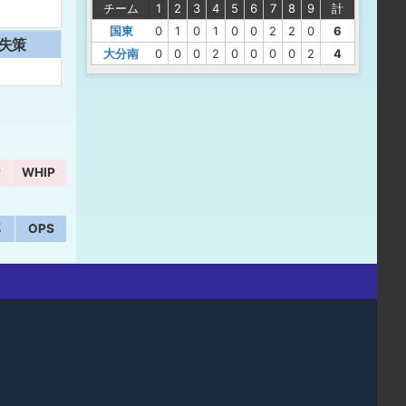
チーム
1
2
3
4
5
6
7
8
9
計
国東
0
1
0
1
0
0
2
2
0
6
失策
大分南
0
0
0
2
0
0
0
0
2
4
P
WHIP
率
OPS