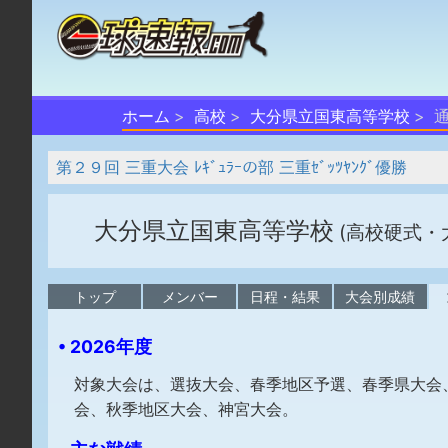
ホーム
高校
大分県立国東高等学校
第２９回 三重大会 ﾚｷﾞｭﾗｰの部 三重ｾﾞｯﾂﾔﾝｸﾞ優勝
大分県立国東高等学校
(高校硬式・
トップ
メンバー
日程・結果
大会別成績
• 2026年度
対象大会は、選抜大会、春季地区予選、春季県大会
会、秋季地区大会、神宮大会。