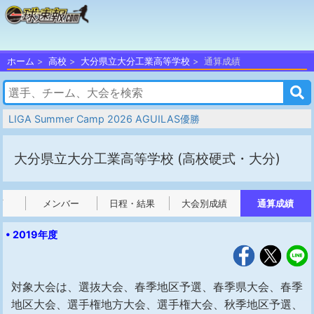
ホーム
高校
大分県立大分工業高等学校
通算成績
LIGA Summer Camp 2026 AGUILAS優勝
大分県立大分工業高等学校
(高校硬式・大分)
プ
メンバー
日程・結果
大会別成績
通算成績
• 2019年度
対象大会は、選抜大会、春季地区予選、春季県大会、春季
地区大会、選手権地方大会、選手権大会、秋季地区予選、