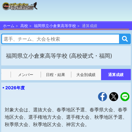
ホーム
高校
福岡県立小倉東高等学校
通算成績
福岡県立小倉東高等学校
(高校硬式・福岡)
プ
メンバー
日程・結果
大会別成績
通算成績
• 2026年度
対象大会は、選抜大会、春季地区予選、春季県大会、春季
地区大会、選手権地方大会、選手権大会、秋季地区予選、
秋季県大会、秋季地区大会、神宮大会。