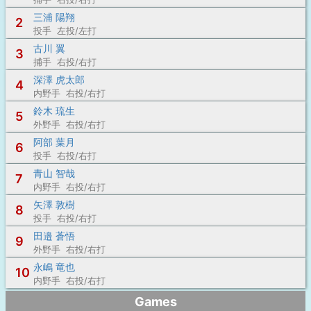
三浦 陽翔
2
投手 左投/左打
古川 翼
3
捕手 右投/右打
深澤 虎太郎
4
内野手 右投/右打
鈴木 琉生
5
外野手 右投/右打
阿部 葉月
6
投手 右投/右打
青山 智哉
7
内野手 右投/右打
矢澤 敦樹
8
投手 右投/右打
田邉 蒼悟
9
外野手 右投/右打
永嶋 竜也
10
内野手 右投/右打
Games